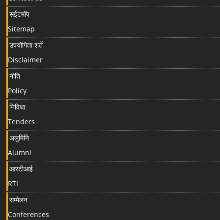
सईटमॉप
Sitemap
उपयोगिता शर्तें
Disclaimer
नीति
Policy
निविधा
Tenders
अलुमिनि
Alumni
आरटीआई
RTI
सम्मेलन
Conferences