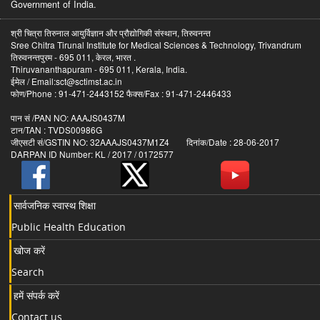
Government of India.
श्री चित्रा तिरुनाल आयुर्विज्ञान और प्रौद्योगिकी संस्थान, तिरुवनन्त
Sree Chitra Tirunal Institute for Medical Sciences & Technology, Trivandrum
तिरुवनन्तपुरम - 695 011, केरल, भारत .
Thiruvananthapuram - 695 011, Kerala, India.
ईमेल / Email:sct@sctimst.ac.in
फोण/Phone : 91-471-2443152 फैक्स/Fax : 91-471-2446433
पान सं /PAN NO: AAAJS0437M
टान/TAN : TVDS00986G
जीएसटी सं/GSTIN NO: 32AAAJS0437M1Z4 दिनांक/Date : 28-06-2017
DARPAN ID Number: KL / 2017 / 0172577
सार्वजनिक स्वास्थ शिक्षा
Public Health Education
खोज करें
Search
हमें संपर्क करें
Contact us