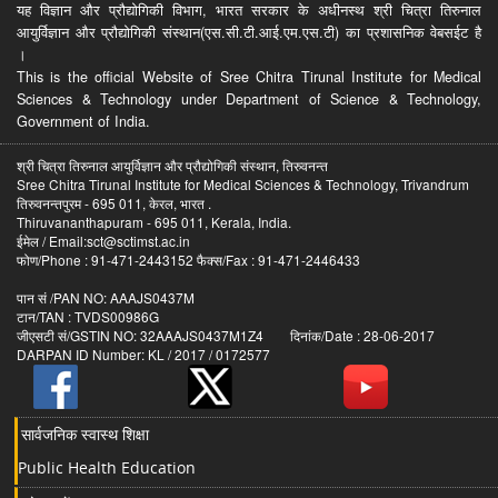
यह विज्ञान और प्रौद्योगिकी विभाग, भारत सरकार के अधीनस्थ श्री चित्रा तिरुनाल
आयुर्विज्ञान और प्रौद्योगिकी संस्थान(एस.सी.टी.आई.एम.एस.टी) का प्रशासनिक वेबसईट है
।
This is the official Website of Sree Chitra Tirunal Institute for Medical
Sciences & Technology under Department of Science & Technology,
Government of India.
श्री चित्रा तिरुनाल आयुर्विज्ञान और प्रौद्योगिकी संस्थान, तिरुवनन्त
Sree Chitra Tirunal Institute for Medical Sciences & Technology, Trivandrum
तिरुवनन्तपुरम - 695 011, केरल, भारत .
Thiruvananthapuram - 695 011, Kerala, India.
ईमेल / Email:sct@sctimst.ac.in
फोण/Phone : 91-471-2443152 फैक्स/Fax : 91-471-2446433
पान सं /PAN NO: AAAJS0437M
टान/TAN : TVDS00986G
जीएसटी सं/GSTIN NO: 32AAAJS0437M1Z4 दिनांक/Date : 28-06-2017
DARPAN ID Number: KL / 2017 / 0172577
सार्वजनिक स्वास्थ शिक्षा
Public Health Education