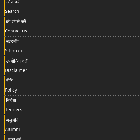
खोज करें
Search
हमें संपर्क करें
Contact us
सईटमॉप
Sitemap
उपयोगिता शर्तें
Disclaimer
नीति
Policy
निविधा
Tenders
अलुमिनि
Alumni
आरटीआई