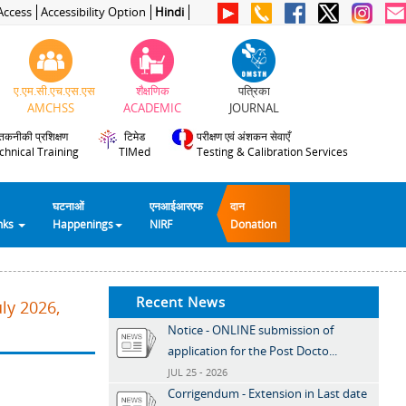
Access
Accessibility Option
Hindi
ए.एम.सी.एच.एस.एस
शैक्षणिक
पत्रिका
AMCHSS
ACADEMIC
JOURNAL
तकनीकी प्रशिक्षण
टिमेड
परीक्षण एवं अंशकन सेवाएँ
chnical Training
TIMed
Testing & Calibration Services
घटनाओं
एनआईआरएफ
दान
inks
Happenings
NIRF
Donation
Recent News
ly 2026,
Notice - ONLINE submission of
application for the Post Docto...
JUL 25 - 2026
Corrigendum - Extension in Last date