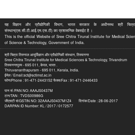
यह विज्ञान और प्रौद्योगिकी विभाग, भारत सरकार के अधीनस्थ श्री चित्रा ति
संस्थान(एस.सी.टी.आई.एम.एस.टी) का प्रशासनिक वेबसईट है ।
This is the official Website of Sree Chitra Tirunal Institute for Medical S
of Science & Technology, Government of India.
श्री चित्रा तिरुनाल आयुर्विज्ञान और प्रौद्योगिकी संस्थान, तिरुवनन्त
Sree Chitra Tirunal Institute for Medical Sciences & Technology, Trivandrum
तिरुवनन्तपुरम - 695 011, केरल, भारत .
Thiruvananthapuram - 695 011, Kerala, India.
ईमेल / Email:sct@sctimst.ac.in
फोण/Phone : 91-471-2443152 फैक्स/Fax : 91-471-2446433
पान सं /PAN NO: AAAJS0437M
टान/TAN : TVDS00986G
जीएसटी सं/GSTIN NO: 32AAAJS0437M1Z4 दिनांक/Date : 28-06-2017
DARPAN ID Number: KL / 2017 / 0172577