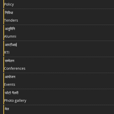
Policy
निविधा
Tenders
अलुमिनि
Alumni
आरटीआई
RTI
सम्मेलन
Conferences
आयोजन
Events
फोटो गैलरी
Photo gallery
मेल