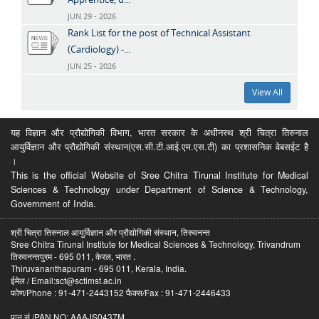
JUN 29 - 2026
Rank List for the post of Technical Assistant
(Cardiology) -...
JUN 25 - 2026
View All
यह विज्ञान और प्रौद्योगिकी विभाग, भारत सरकार के अधीनस्थ श्री चित्रा तिरुनाल
आयुर्विज्ञान और प्रौद्योगिकी संस्थान(एस.सी.टी.आई.एम.एस.टी) का प्रशासनिक वेबसईट है
।
This is the official Website of Sree Chitra Tirunal Institute for Medical
Sciences & Technology under Department of Science & Technology,
Government of India.
श्री चित्रा तिरुनाल आयुर्विज्ञान और प्रौद्योगिकी संस्थान, तिरुवनन्त
Sree Chitra Tirunal Institute for Medical Sciences & Technology, Trivandrum
तिरुवनन्तपुरम - 695 011, केरल, भारत .
Thiruvananthapuram - 695 011, Kerala, India.
ईमेल / Email:sct@sctimst.ac.in
फोण/Phone : 91-471-2443152 फैक्स/Fax : 91-471-2446433
पान सं /PAN NO: AAAJS0437M