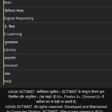
Mail
डिजिटल संग्रह
Digital Repository
ई- शिक्षा
E-Learning
पुस्तकालय
Library
इन्ट्रानेट
Intranet
मदद
Help
©2026 SCTIMST. सर्वाधिकार सुरक्षित। SCTIMST के कंप्यूटर विभाग द्वारा
विकसित और अनुरक्षित। (यह साइट IE10+, Firefox 3+, Chrome12+ में
सर्वोत्तम रूप से देखी जा सकती है)
©2026 SCTIMST. All rights reserved. Developed and Maintained
by Computer Division, SCTIMST. (Site is best viewed in IE10+,