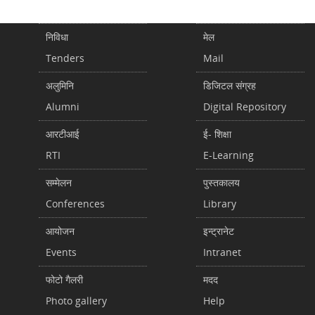
निविधा
मेल
Tenders
Mail
अलुमिनि
डिजिटल संग्रह
Alumni
Digital Repository
आरटीआई
ई- शिक्षा
RTI
E-Learning
सम्मेलन
पुस्तकालय
Conferences
Library
आयोजन
इन्ट्रानेट
Events
Intranet
फोटो गैलरी
मदद
Photo gallery
Help