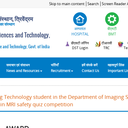
Skip to main content
Search
Screen Reader 
स्थान, त्रिवेंद्रम
 का संस्थान
अस्पताल
बीएमटी
ciences and Technology,
HOSPITAL
BMT
डीएसटी लॉगिन
टीआरसी
e and Technology, Govt. of India
DST Login
TRC
Te
समाचार एवं संसाधन
भर्तियाँ
हमें संपर्क करें
महत्वपूर्ण लिंक
News and Resources
Recruitment
Contact Us
Important L
ng Technology student in the Department of Imaging 
in MRI safety quiz competition