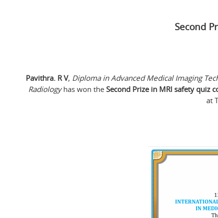
Second Pr
Pavithra. R V
,
Diploma in Advanced Medical Imaging Tech
Radiology
has won the
Second Prize in MRI safety quiz 
at 