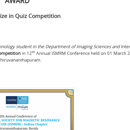
AWARD
ize in Quiz Competition
nology student in the Department of Imaging Sciences and Inte
th
competition
in 12
Annual ISMRM Conference held on 01 March 2
Thiruvananthapuram.