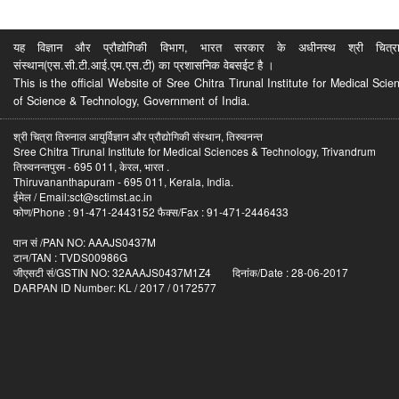
यह विज्ञान और प्रौद्योगिकी विभाग, भारत सरकार के अधीनस्थ श्री चित्रा ति
संस्थान(एस.सी.टी.आई.एम.एस.टी) का प्रशासनिक वेबसईट है ।
This is the official Website of Sree Chitra Tirunal Institute for Medical S
of Science & Technology, Government of India.
श्री चित्रा तिरुनाल आयुर्विज्ञान और प्रौद्योगिकी संस्थान, तिरुवनन्त
Sree Chitra Tirunal Institute for Medical Sciences & Technology, Trivandrum
तिरुवनन्तपुरम - 695 011, केरल, भारत .
Thiruvananthapuram - 695 011, Kerala, India.
ईमेल / Email:sct@sctimst.ac.in
फोण/Phone : 91-471-2443152 फैक्स/Fax : 91-471-2446433
पान सं /PAN NO: AAAJS0437M
टान/TAN : TVDS00986G
जीएसटी सं/GSTIN NO: 32AAAJS0437M1Z4 दिनांक/Date : 28-06-2017
DARPAN ID Number: KL / 2017 / 0172577