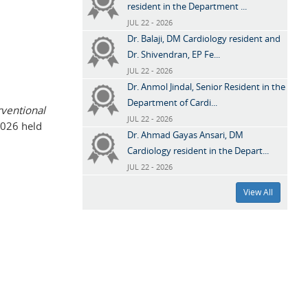
resident in the Department ...
JUL 22 - 2026
Dr. Balaji, DM Cardiology resident and
Dr. Shivendran, EP Fe...
JUL 22 - 2026
Dr. Anmol Jindal, Senior Resident in the
Department of Cardi...
rventional
JUL 22 - 2026
026 held
Dr. Ahmad Gayas Ansari, DM
Cardiology resident in the Depart...
JUL 22 - 2026
View All