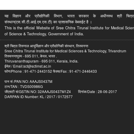
यह विज्ञान और प्रौद्योगिकी विभाग, भारत सरकार के अधीनस्थ श्री चित्रा ति
संस्थान(एस.सी.टी.आई.एम.एस.टी) का प्रशासनिक वेबसईट है ।
This is the official Website of Sree Chitra Tirunal Institute for Medical S
of Science & Technology, Government of India.
श्री चित्रा तिरुनाल आयुर्विज्ञान और प्रौद्योगिकी संस्थान, तिरुवनन्त
Sree Chitra Tirunal Institute for Medical Sciences & Technology, Trivandrum
तिरुवनन्तपुरम - 695 011, केरल, भारत .
Thiruvananthapuram - 695 011, Kerala, India.
ईमेल / Email:sct@sctimst.ac.in
फोण/Phone : 91-471-2443152 फैक्स/Fax : 91-471-2446433
पान सं /PAN NO: AAAJS0437M
टान/TAN : TVDS00986G
जीएसटी सं/GSTIN NO: 32AAAJS0437M1Z4 दिनांक/Date : 28-06-2017
DARPAN ID Number: KL / 2017 / 0172577