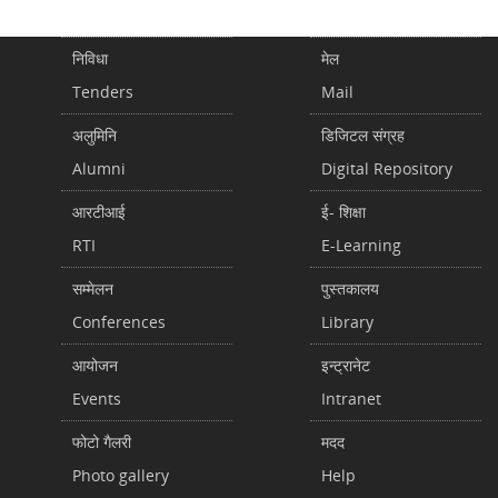
निविधा
मेल
Tenders
Mail
अलुमिनि
डिजिटल संग्रह
Alumni
Digital Repository
आरटीआई
ई- शिक्षा
RTI
E-Learning
सम्मेलन
पुस्तकालय
Conferences
Library
आयोजन
इन्ट्रानेट
Events
Intranet
फोटो गैलरी
मदद
Photo gallery
Help