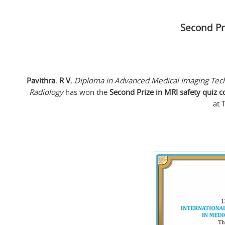
Second Pr
Pavithra. R V
,
Diploma in Advanced Medical Imaging Tech
Radiology
has won the
Second Prize in MRI safety quiz 
at 