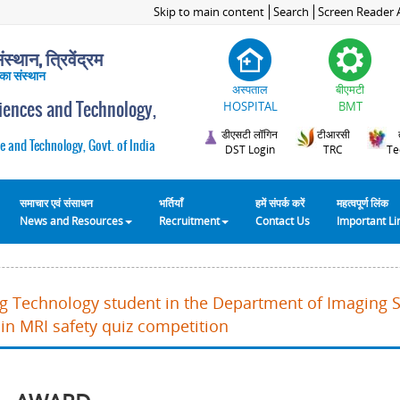
Skip to main content
Search
Screen Reader 
स्थान, त्रिवेंद्रम
 का संस्थान
अस्पताल
बीएमटी
ciences and Technology,
HOSPITAL
BMT
डीएसटी लॉगिन
टीआरसी
e and Technology, Govt. of India
DST Login
TRC
Te
समाचार एवं संसाधन
भर्तियाँ
हमें संपर्क करें
महत्वपूर्ण लिंक
News and Resources
Recruitment
Contact Us
Important L
ng Technology student in the Department of Imaging 
in MRI safety quiz competition