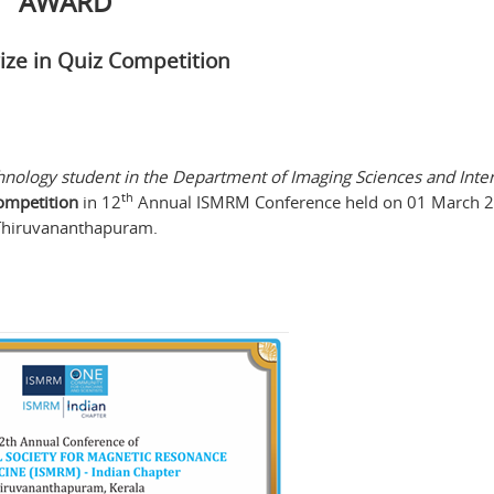
AWARD
ize in Quiz Competition
nology student in the Department of Imaging Sciences and Inte
th
competition
in 12
Annual ISMRM Conference held on 01 March 2
Thiruvananthapuram.