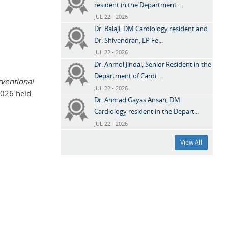
resident in the Department ...
JUL 22 - 2026
Dr. Balaji, DM Cardiology resident and
Dr. Shivendran, EP Fe...
JUL 22 - 2026
Dr. Anmol Jindal, Senior Resident in the
Department of Cardi...
rventional
JUL 22 - 2026
026 held
Dr. Ahmad Gayas Ansari, DM
Cardiology resident in the Depart...
JUL 22 - 2026
View All