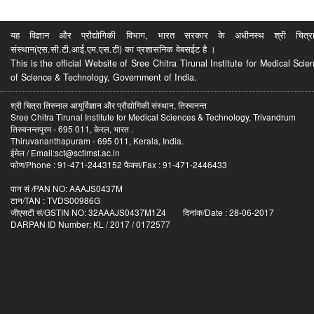
यह विज्ञान और प्रौद्योगिकी विभाग, भारत सरकार के अधीनस्थ श्री चित्रा ति
संस्थान(एस.सी.टी.आई.एम.एस.टी) का प्रशासनिक वेबसईट है ।
This is the official Website of Sree Chitra Tirunal Institute for Medical S
of Science & Technology, Government of India.
श्री चित्रा तिरुनाल आयुर्विज्ञान और प्रौद्योगिकी संस्थान, तिरुवनन्त
Sree Chitra Tirunal Institute for Medical Sciences & Technology, Trivandrum
तिरुवनन्तपुरम - 695 011, केरल, भारत .
Thiruvananthapuram - 695 011, Kerala, India.
ईमेल / Email:sct@sctimst.ac.in
फोण/Phone : 91-471-2443152 फैक्स/Fax : 91-471-2446433
पान सं /PAN NO: AAAJS0437M
टान/TAN : TVDS00986G
जीएसटी सं/GSTIN NO: 32AAAJS0437M1Z4 दिनांक/Date : 28-06-2017
DARPAN ID Number: KL / 2017 / 0172577