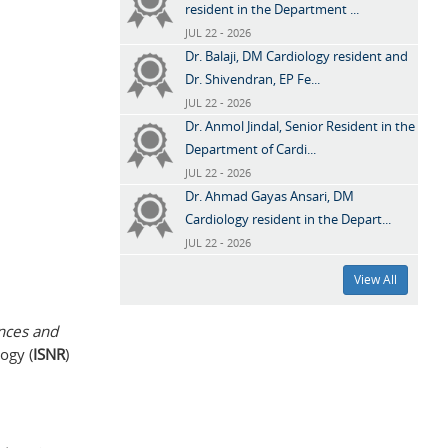
resident in the Department ...
JUL 22 - 2026
Dr. Balaji, DM Cardiology resident and
Dr. Shivendran, EP Fe...
JUL 22 - 2026
Dr. Anmol Jindal, Senior Resident in the
Department of Cardi...
JUL 22 - 2026
Dr. Ahmad Gayas Ansari, DM
Cardiology resident in the Depart...
JUL 22 - 2026
View All
nces and
ogy (
ISNR
)