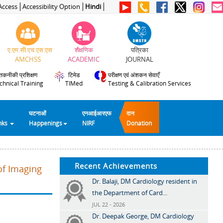
Access
Accessibility Option
Hindi
ए.एम.सी.एच.एस.एस
शैक्षणिक
पत्रिका
AMCHSS
ACADEMIC
JOURNAL
तकनीकी प्रशिक्षण
टिमेड
परीक्षण एवं अंशकन सेवाएँ
chnical Training
TIMed
Testing & Calibration Services
घटनाओं
एनआईआरएफ
दान
inks
Happenings
NIRF
Donation
Recent Achievements
of Imaging
Dr. Balaji, DM Cardiology resident in
the Department of Card...
JUL 22 - 2026
Dr. Deepak George, DM Cardiology