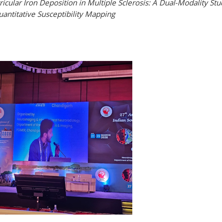
cular Iron Deposition in Multiple Sclerosis: A Dual-Modality St
antitative Susceptibility Mapping