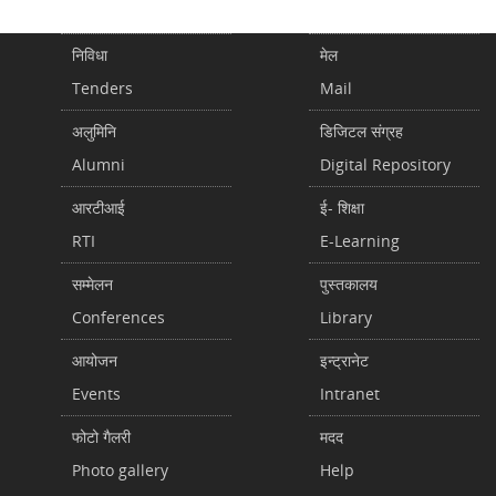
निविधा
मेल
Tenders
Mail
अलुमिनि
डिजिटल संग्रह
Alumni
Digital Repository
आरटीआई
ई- शिक्षा
RTI
E-Learning
सम्मेलन
पुस्तकालय
Conferences
Library
आयोजन
इन्ट्रानेट
Events
Intranet
फोटो गैलरी
मदद
Photo gallery
Help