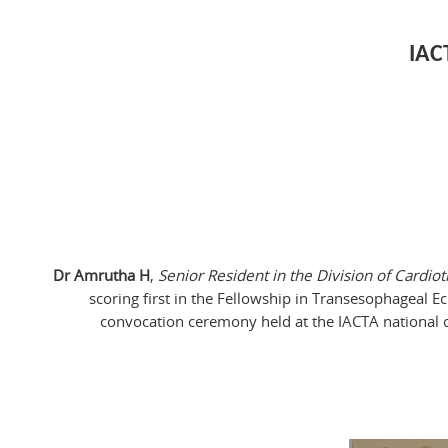
IAC
Dr Amrutha H
,
Senior Resident in the Division of Cardio
scoring first in the Fellowship in Transesophageal E
convocation ceremony held at the IACTA national 