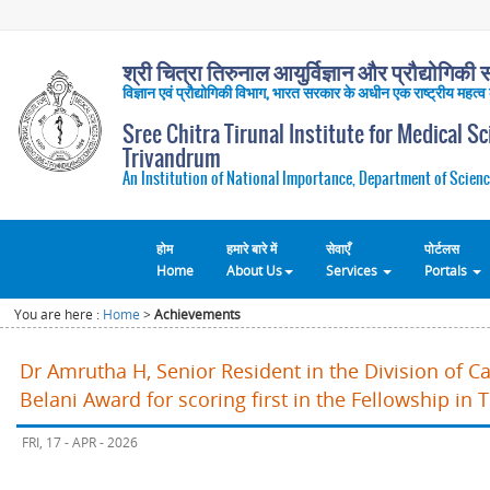
श्री चित्रा तिरुनाल आयुर्विज्ञान और प्रौद्योगिकी सं
विज्ञान एवं प्रौद्योगिकी विभाग, भारत सरकार के अधीन एक राष्ट्रीय महत्व
Sree Chitra Tirunal Institute for Medical S
Trivandrum
An Institution of National Importance, Department of Scienc
होम
हमारे बारे में
सेवाएँ
पोर्टलस
Home
About Us
Services
Portals
You are here :
Home
>
Achievements
Dr Amrutha H, Senior Resident in the Division of C
Belani Award for scoring first in the Fellowship 
FRI, 17 - APR - 2026