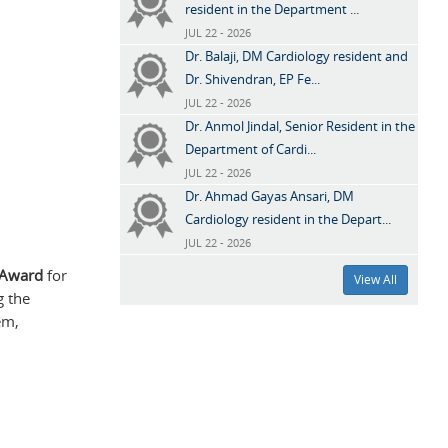
resident in the Department ...
JUL 22 - 2026
Dr. Balaji, DM Cardiology resident and
Dr. Shivendran, EP Fe...
JUL 22 - 2026
Dr. Anmol Jindal, Senior Resident in the
Department of Cardi...
JUL 22 - 2026
Dr. Ahmad Gayas Ansari, DM
Cardiology resident in the Depart...
JUL 22 - 2026
 Award
for
View All
g the
em,