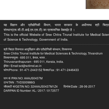
यह विज्ञान और प्रौद्योगिकी विभाग, भारत सरकार के अधीनस्थ श्री चित्रा ति
संस्थान(एस.सी.टी.आई.एम.एस.टी) का प्रशासनिक वेबसईट है ।
This is the official Website of Sree Chitra Tirunal Institute for Medical S
of Science & Technology, Government of India.
श्री चित्रा तिरुनाल आयुर्विज्ञान और प्रौद्योगिकी संस्थान, तिरुवनन्त
Sree Chitra Tirunal Institute for Medical Sciences & Technology, Trivandrum
तिरुवनन्तपुरम - 695 011, केरल, भारत .
Thiruvananthapuram - 695 011, Kerala, India.
ईमेल / Email:sct@sctimst.ac.in
फोण/Phone : 91-471-2443152 फैक्स/Fax : 91-471-2446433
पान सं /PAN NO: AAAJS0437M
टान/TAN : TVDS00986G
जीएसटी सं/GSTIN NO: 32AAAJS0437M1Z4 दिनांक/Date : 28-06-2017
DARPAN ID Number: KL / 2017 / 0172577