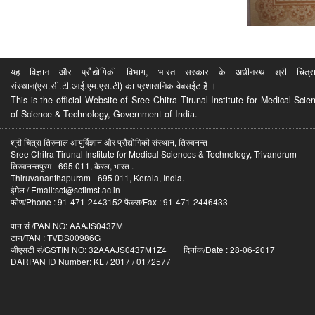
यह विज्ञान और प्रौद्योगिकी विभाग, भारत सरकार के अधीनस्थ श्री चित्रा ति
संस्थान(एस.सी.टी.आई.एम.एस.टी) का प्रशासनिक वेबसईट है ।
This is the official Website of Sree Chitra Tirunal Institute for Medical S
of Science & Technology, Government of India.
श्री चित्रा तिरुनाल आयुर्विज्ञान और प्रौद्योगिकी संस्थान, तिरुवनन्त
Sree Chitra Tirunal Institute for Medical Sciences & Technology, Trivandrum
तिरुवनन्तपुरम - 695 011, केरल, भारत .
Thiruvananthapuram - 695 011, Kerala, India.
ईमेल / Email:sct@sctimst.ac.in
फोण/Phone : 91-471-2443152 फैक्स/Fax : 91-471-2446433
पान सं /PAN NO: AAAJS0437M
टान/TAN : TVDS00986G
जीएसटी सं/GSTIN NO: 32AAAJS0437M1Z4 दिनांक/Date : 28-06-2017
DARPAN ID Number: KL / 2017 / 0172577