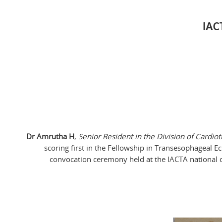
IAC
Dr Amrutha H
,
Senior Resident in the Division of Cardio
scoring first in the Fellowship in Transesophageal E
convocation ceremony held at the IACTA national 