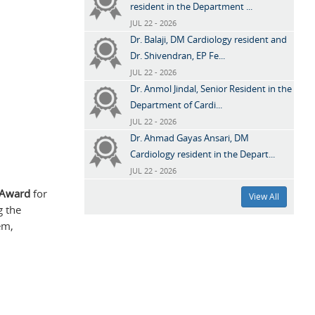
resident in the Department ...
JUL 22 - 2026
Dr. Balaji, DM Cardiology resident and
Dr. Shivendran, EP Fe...
JUL 22 - 2026
Dr. Anmol Jindal, Senior Resident in the
Department of Cardi...
JUL 22 - 2026
Dr. Ahmad Gayas Ansari, DM
Cardiology resident in the Depart...
JUL 22 - 2026
 Award
for
View All
g the
em,