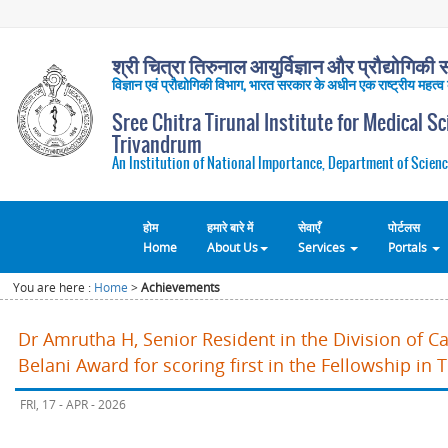
श्री चित्रा तिरुनाल आयुर्विज्ञान और प्रौद्योगिकी सं
विज्ञान एवं प्रौद्योगिकी विभाग, भारत सरकार के अधीन एक राष्ट्रीय महत्व
Sree Chitra Tirunal Institute for Medical S
Trivandrum
An Institution of National Importance, Department of Scienc
होम
हमारे बारे में
सेवाएँ
पोर्टलस
Home
About Us
Services
Portals
You are here :
Home
>
Achievements
Dr Amrutha H, Senior Resident in the Division of C
Belani Award for scoring first in the Fellowship 
FRI, 17 - APR - 2026