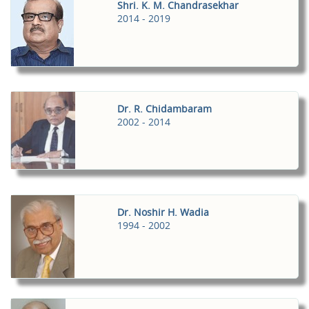
Shri. K. M. Chandrasekhar
2014 - 2019
Dr. R. Chidambaram
2002 - 2014
Dr. Noshir H. Wadia
1994 - 2002