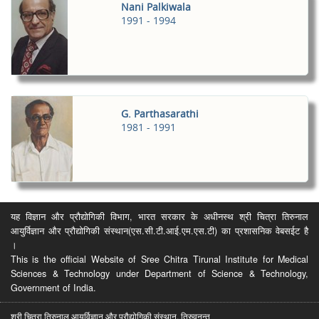
Nani Palkiwala
1991 - 1994
G. Parthasarathi
1981 - 1991
यह विज्ञान और प्रौद्योगिकी विभाग, भारत सरकार के अधीनस्थ श्री चित्रा तिरुनाल
आयुर्विज्ञान और प्रौद्योगिकी संस्थान(एस.सी.टी.आई.एम.एस.टी) का प्रशासनिक वेबसईट है
।
This is the official Website of Sree Chitra Tirunal Institute for Medical
Sciences & Technology under Department of Science & Technology,
Government of India.
श्री चित्रा तिरुनाल आयुर्विज्ञान और प्रौद्योगिकी संस्थान, तिरुवनन्त