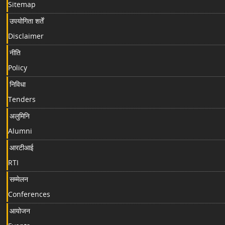
Sitemap
उपयोगिता शर्तें
Disclaimer
नीति
Policy
निविधा
Tenders
अलुमिनि
Alumni
आरटीआई
RTI
सम्मेलन
Conferences
आयोजन