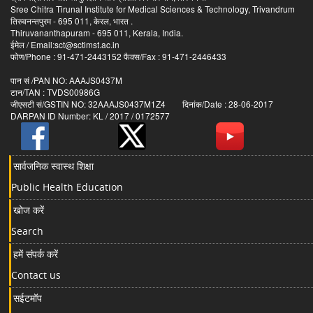
Sree Chitra Tirunal Institute for Medical Sciences & Technology, Trivandrum
तिरुवनन्तपुरम - 695 011, केरल, भारत .
Thiruvananthapuram - 695 011, Kerala, India.
ईमेल / Email:sct@sctimst.ac.in
फोण/Phone : 91-471-2443152 फैक्स/Fax : 91-471-2446433
पान सं /PAN NO: AAAJS0437M
टान/TAN : TVDS00986G
जीएसटी सं/GSTIN NO: 32AAAJS0437M1Z4 दिनांक/Date : 28-06-2017
DARPAN ID Number: KL / 2017 / 0172577
सार्वजनिक स्वास्थ शिक्षा
Public Health Education
खोज करें
Search
हमें संपर्क करें
Contact us
सईटमॉप